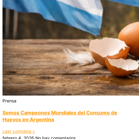
Prensa
Somos Campeones Mundiales del Consumo de
Huevos en Argentina
Leer completa »
febrero 4, 2026
No hay comentarios