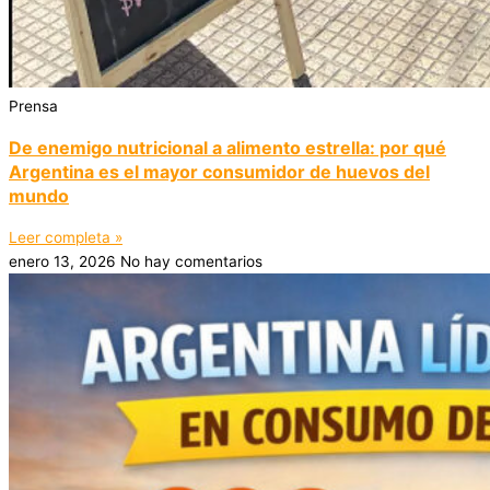
Prensa
De enemigo nutricional a alimento estrella: por qué
Argentina es el mayor consumidor de huevos del
mundo
Leer completa »
enero 13, 2026
No hay comentarios