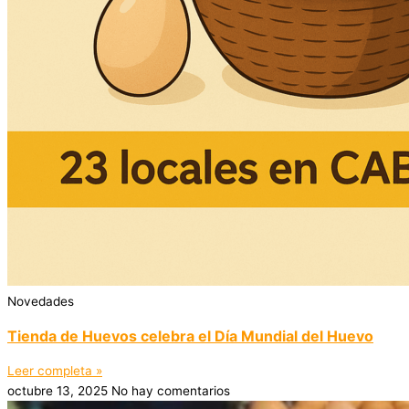
Novedades
Tienda de Huevos celebra el Día Mundial del Huevo
Leer completa »
octubre 13, 2025
No hay comentarios