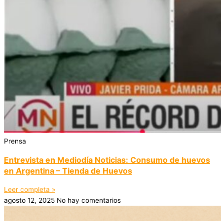
Prensa
Entrevista en Mediodía Noticias: Consumo de huevos
en Argentina – Tienda de Huevos
Leer completa »
agosto 12, 2025
No hay comentarios