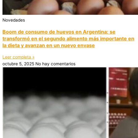
Novedades
Boom de consumo de huevos en Argentina: se
transformó en el segundo alimento más importante en
la dieta y avanzan en un nuevo envase
Leer completa »
octubre 5, 2025
No hay comentarios