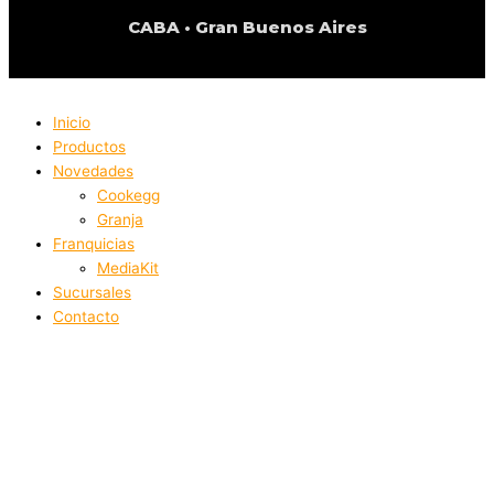
CABA • Gran Buenos Aires
© 2026 realizado por MF Desarrollos by Marcelo Farias
Inicio
Productos
Novedades
Cookegg
Granja
Franquicias
MediaKit
Sucursales
Contacto