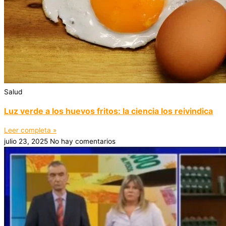
Salud
Luz verde a los huevos fritos: la ciencia los reivindica
Leer completa »
julio 23, 2025
No hay comentarios